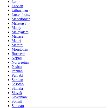
Latin
Latvian
Lithuanian
Luxembou..
Macedonian
Malagasy
Malay
Malayalam
Maltese
Maori
Marathi
Mongolian
Burmese
Nepali
Norwegian
Pashto
Persian
Punjabi
Serbian
Sesotho
Sinhala
Slovak
Slovenian
Somali
Samoan