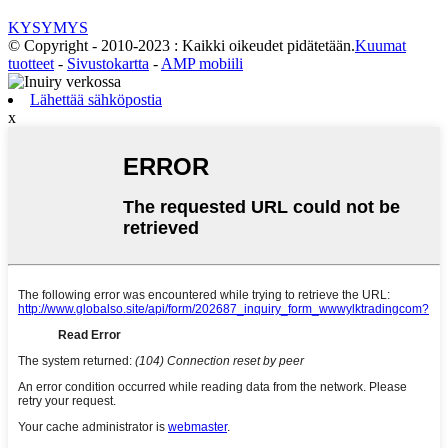
KYSYMYS
© Copyright - 2010-2023 : Kaikki oikeudet pidätetään.
Kuumat
tuotteet
-
Sivustokartta
-
AMP mobiili
Lähettää sähköpostia
x