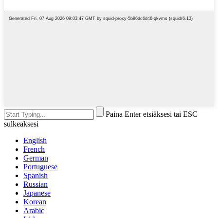
Paina Enter etsiäksesi tai ESC
sulkeaksesi
English
French
German
Portuguese
Spanish
Russian
Japanese
Korean
Arabic