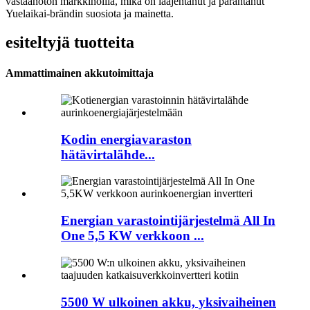
vastaanoton markkinoilla, mikä on laajentanut ja parantanut
Yuelaikai-brändin suosiota ja mainetta.
esiteltyjä tuotteita
Ammattimainen akkutoimittaja
Kodin energiavaraston
hätävirtalähde...
Energian varastointijärjestelmä All In
One 5,5 KW verkkoon ...
5500 W ulkoinen akku, yksivaiheinen