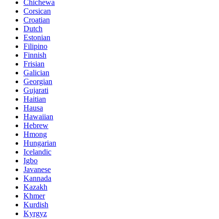
Chichewa
Corsican
Croatian
Dutch
Estonian
Filipino
Finnish
Frisian
Galician
Georgian
Gujarati
Haitian
Hausa
Hawaiian
Hebrew
Hmong
Hungarian
Icelandic
Igbo
Javanese
Kannada
Kazakh
Khmer
Kurdish
Kyrgyz