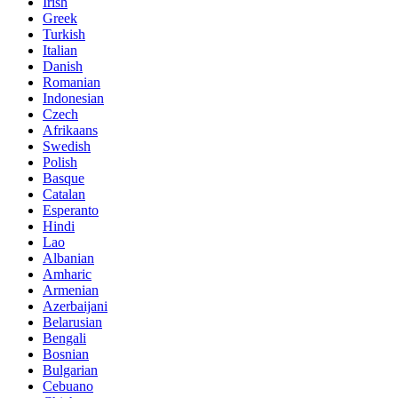
Irish
Greek
Turkish
Italian
Danish
Romanian
Indonesian
Czech
Afrikaans
Swedish
Polish
Basque
Catalan
Esperanto
Hindi
Lao
Albanian
Amharic
Armenian
Azerbaijani
Belarusian
Bengali
Bosnian
Bulgarian
Cebuano